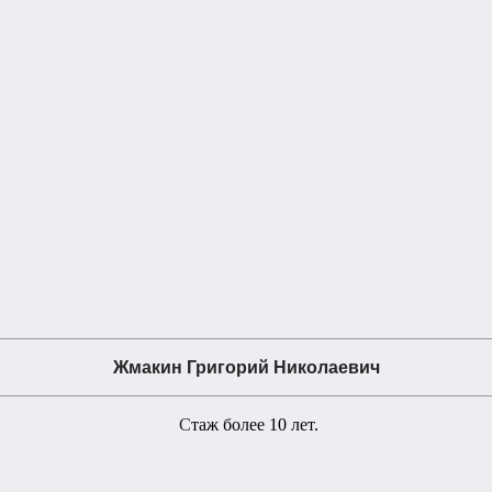
Жмакин Григорий Николаевич
С
таж более 10 лет.