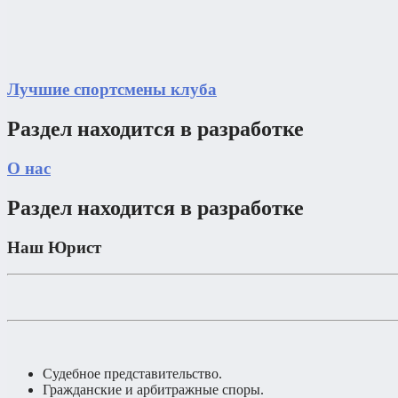
Лучшие спортсмены клуба
Раздел находится в разработке
О нас
Раздел находится в разработке
Наш Юрист
Судебное представительство.
Гражданские и арбитражные споры.