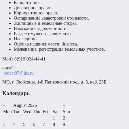
Банкротство.
Договорное право.
Корпоративное право.
Оспаривание кадастровой стоимости.
Жилищные и земельные споры.
Взыскание задолженности.
Раздел имущества, алименты.
Наследство.
Оценка недвижимости, бизнеса.
Межевание, регистрация земельных участков.
Моб.: 8(916)024-44-41
e-mail: 

proect87@list.ru
МО, г. Люберцы, 1-й Панковский пр-д, д. 3, каб. 23Б.
Календарь
«
August 2026
»
Mon
Tue
Wed
Thu
Fri
Sat
Sun
1
2
3
4
5
6
7
8
9