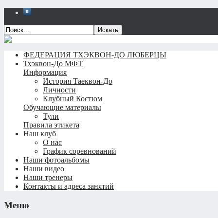
Искать
ФЕДЕРАЦИЯ ТХЭКВОН-ДО ЛЮБЕРЦЫ
Тхэквон-До МФТ
Информация
История Таеквон-До
Личности
Клубный Костюм
Обучающие материалы
Тули
Правила этикета
Наш клуб
О нас
График соревнований
Наши фотоальбомы
Наши видео
Наши тренеры
Контакты и адреса занятий
Меню