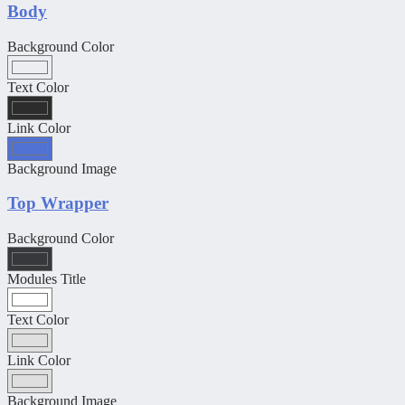
Body
Background Color
Text Color
Link Color
Background Image
Top Wrapper
Background Color
Modules Title
Text Color
Link Color
Background Image