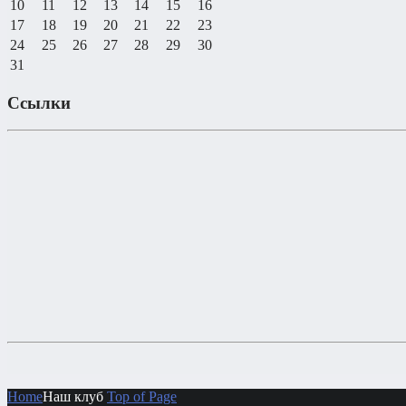
10
11
12
13
14
15
16
17
18
19
20
21
22
23
24
25
26
27
28
29
30
31
Ссылки
Home
Наш клуб
Top of Page