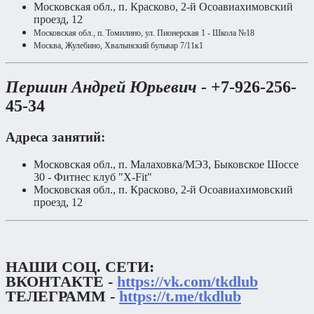
Московская обл., п. Красково, 2-й Осоавиахимовский
проезд, 12
Московская обл., п. Томилино, ул. Пионерская 1 - Школа №18
Москва, Жулебино, Хвалынский бульвар 7/11к1
Першин Андрей Юрьевич -
+7-926-256-
45-34
Адреса занятий:
Московская обл., п. Малаховка/МЭЗ, Быковское Шоссе
30 - Фитнес клуб "X-Fit"
Московская обл., п. Красково, 2-й Осоавиахимовский
проезд, 12
НАШИ СОЦ. СЕТИ:
ВКОНТАКТЕ -
https://vk.com/tkdlub
ТЕЛЕГРАММ -
https://t.me/tkdlub