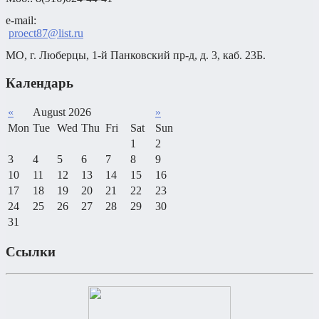
e-mail: 

proect87@list.ru
МО, г. Люберцы, 1-й Панковский пр-д, д. 3, каб. 23Б.
Календарь
«
August 2026
»
Mon
Tue
Wed
Thu
Fri
Sat
Sun
1
2
3
4
5
6
7
8
9
10
11
12
13
14
15
16
17
18
19
20
21
22
23
24
25
26
27
28
29
30
31
Ссылки