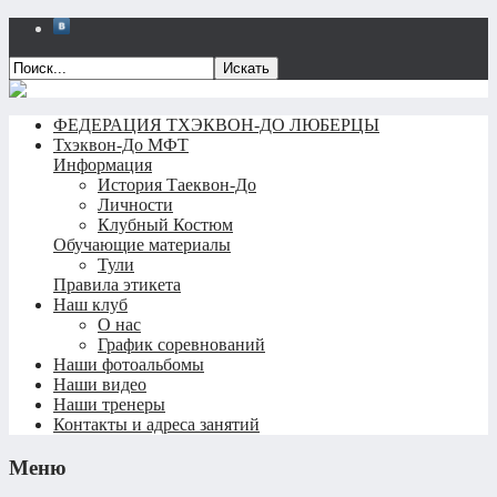
Искать
ФЕДЕРАЦИЯ ТХЭКВОН-ДО ЛЮБЕРЦЫ
Тхэквон-До МФТ
Информация
История Таеквон-До
Личности
Клубный Костюм
Обучающие материалы
Тули
Правила этикета
Наш клуб
О нас
График соревнований
Наши фотоальбомы
Наши видео
Наши тренеры
Контакты и адреса занятий
Меню