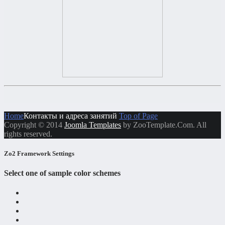
Home
Контакты и адреса занятий
Top of Page
Copyright © 2014
Joomla Templates
by ZooTemplate.Com. All
rights reserved.
Zo2 Framework Settings
Select one of sample color schemes