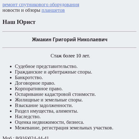
ремонт спутникового оборудования
новости и обзоры
планшетов
Наш Юрист
Жмакин Григорий Николаевич
С
таж более 10 лет.
Судебное представительство.
Гражданские и арбитражные споры.
Банкротство.
Договорное право.
Корпоративное право.
Оспаривание кадастровой стоимости.
Жилищные и земельные споры.
Взыскание задолженности.
Раздел имущества, алименты.
Наследство.
Оценка недвижимости, бизнеса.
Межевание, регистрация земельных участков.
Моб.: 8(916)024-44-41