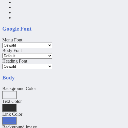
Google Font
Menu Font
Body Font
Heading Font
Body
Background Color
Text Color
Link Color
Background Image