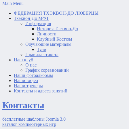
Main Menu
ФЕДЕРАЦИЯ ТХЭКВОН-ДО ЛЮБЕРЦЫ
Тхэквон-До МФТ
Информация
История Таеквон-До
Личности
Клубный Костюм
Обучающие материалы
Тули
Правила этикета
Наш клуб
О нас
График соревнований
Наши фотоальбомы
Наши видео
Наши тренеры
Контакты и адреса занятий
Контакты
бесплатные шаблоны Joomla 3.0
каталог компьютерных игр