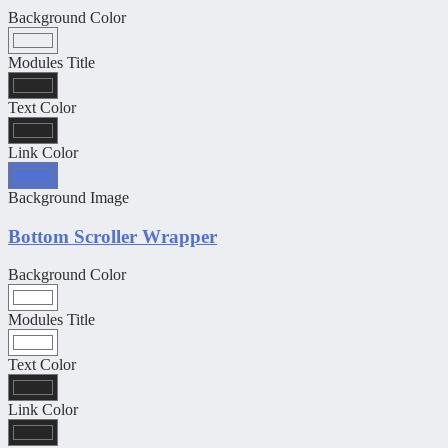
Background Color
Modules Title
Text Color
Link Color
Background Image
Bottom Scroller Wrapper
Background Color
Modules Title
Text Color
Link Color