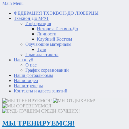
Main Menu
ФЕДЕРАЦИЯ ТХЭКВОН-ДО ЛЮБЕРЦЫ
Тхэквон-До МФТ
Информация
История Таеквон-До
Личности
Клубный Костюм
Обучающие материалы
Тули
Правила этикета
Наш клуб
О нас
График соревнований
Наши фотоальбомы
Наши видео
Наши тренеры
Контакты и адреса занятий
МЫ ТРЕНИРУЕМСЯ!