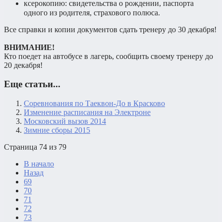
ксерокопию: свидетельства о рождении, паспорта
одного из родителя, страхового полюса.
Все справки и копии документов сдать тренеру до 30 декабря!
ВНИМАНИЕ!
Кто поедет на автобусе в лагерь, сообщить своему тренеру до
20 декабря!
Еще статьи...
Соревнования по Таеквон-До в Красково
Изменение расписания на Электроне
Московский вызов 2014
Зимние сборы 2015
Страница 74 из 79
В начало
Назад
69
70
71
72
73