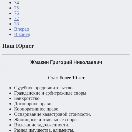
74
75
76
77
78
Вперёд
В конец
Наш Юрист
Жмакин Григорий Николаевич
С
таж более 10 лет.
Судебное представительство.
Гражданские и арбитражные споры.
Банкротство.
Договорное право.
Корпоративное право.
Оспаривание кадастровой стоимости.
Жилищные и земельные споры.
Взыскание задолженности.
Раздел имущества, алименты.