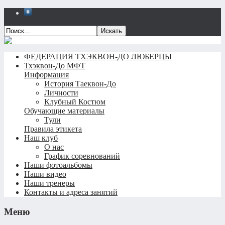
Искать
ФЕДЕРАЦИЯ ТХЭКВОН-ДО ЛЮБЕРЦЫ
Тхэквон-До МФТ
Информация
История Таеквон-До
Личности
Клубный Костюм
Обучающие материалы
Тули
Правила этикета
Наш клуб
О нас
График соревнований
Наши фотоальбомы
Наши видео
Наши тренеры
Контакты и адреса занятий
Меню