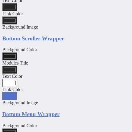
Text Color
Link Color
Background Image
Bottom Scroller Wrapper
Background Color
Modules Title
Text Color
Link Color
Background Image
Bottom Menu Wrapper
Background Color