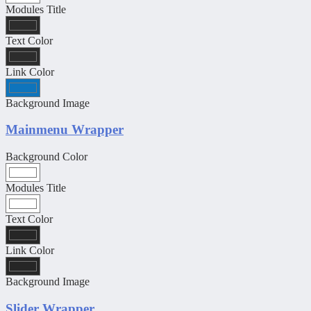
Modules Title
Text Color
Link Color
Background Image
Mainmenu Wrapper
Background Color
Modules Title
Text Color
Link Color
Background Image
Slider Wrapper