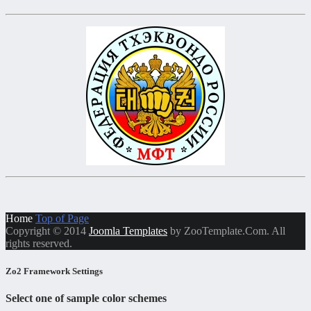
Home
Top of Page
Copyright © 2014
Joomla Templates
by ZooTemplate.Com. All
rights reserved.
Zo2 Framework Settings
Select one of sample color schemes