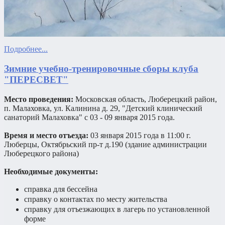
Подробнее...
Зимние учебно-тренировочные сборы клуба
"ПЕРЕСВЕТ"
Место проведения:
Московская область, Люберецкий район,
п. Малаховка, ул. Калинина д. 29, "Детский клинический
санаторий Малаховка" с 03 - 09 января 2015 года.
Время и место отъезда:
03 января 2015 года в 11:00 г.
Люберцы, Октябрьский пр-т д.190 (здание администрации
Люберецкого района)
Необходимые документы:
справка для бессейна
справку о контактах по месту жительства
справку для отъезжающих в лагерь по установленной
форме