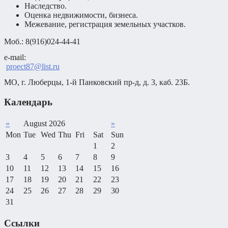
Наследство.
Оценка недвижимости, бизнеса.
Межевание, регистрация земельных участков.
Моб.: 8(916)024-44-41
e-mail: 

proect87@list.ru
МО, г. Люберцы, 1-й Панковский пр-д, д. 3, каб. 23Б.
Календарь
«
August 2026
»
Mon
Tue
Wed
Thu
Fri
Sat
Sun
1
2
3
4
5
6
7
8
9
10
11
12
13
14
15
16
17
18
19
20
21
22
23
24
25
26
27
28
29
30
31
Ссылки