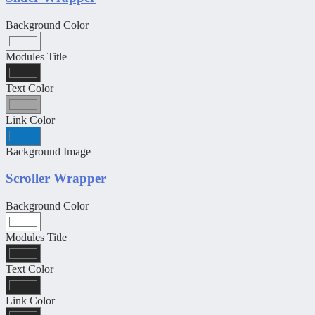
Background Color
Modules Title
Text Color
Link Color
Background Image
Scroller Wrapper
Background Color
Modules Title
Text Color
Link Color