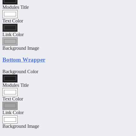
Modules Title
Text Color
Link Color
Background Image
Bottom Wrapper
Background Color
Modules Title
Text Color
Link Color
Background Image