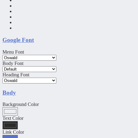
Google Font
Menu Font
Body Font
Heading Font
Body
Background Color
Text Color
Link Color