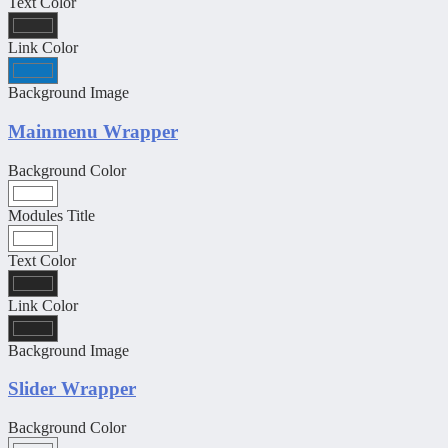
Text Color
Link Color
Background Image
Mainmenu Wrapper
Background Color
Modules Title
Text Color
Link Color
Background Image
Slider Wrapper
Background Color