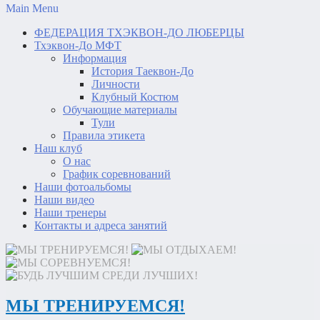
Main Menu
ФЕДЕРАЦИЯ ТХЭКВОН-ДО ЛЮБЕРЦЫ
Тхэквон-До МФТ
Информация
История Таеквон-До
Личности
Клубный Костюм
Обучающие материалы
Тули
Правила этикета
Наш клуб
О нас
График соревнований
Наши фотоальбомы
Наши видео
Наши тренеры
Контакты и адреса занятий
МЫ ТРЕНИРУЕМСЯ!