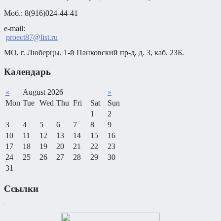
Моб.: 8(916)024-44-41
e-mail: 

proect87@list.ru
МО, г. Люберцы, 1-й Панковский пр-д, д. 3, каб. 23Б.
Календарь
«
August 2026
»
Mon
Tue
Wed
Thu
Fri
Sat
Sun
1
2
3
4
5
6
7
8
9
10
11
12
13
14
15
16
17
18
19
20
21
22
23
24
25
26
27
28
29
30
31
Ссылки