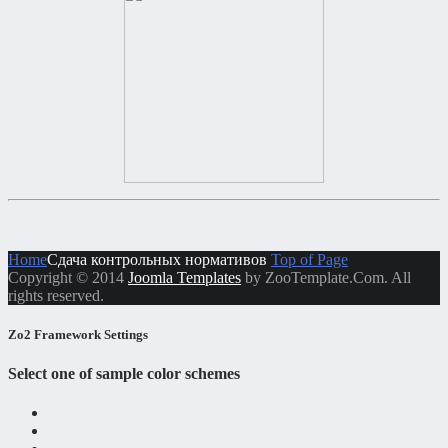
Home
Сдача контрольных нормативов
Top of Page
Copyright © 2014
Joomla Templates
by ZooTemplate.Com. All
rights reserved.
Zo2 Framework Settings
Select one of sample color schemes