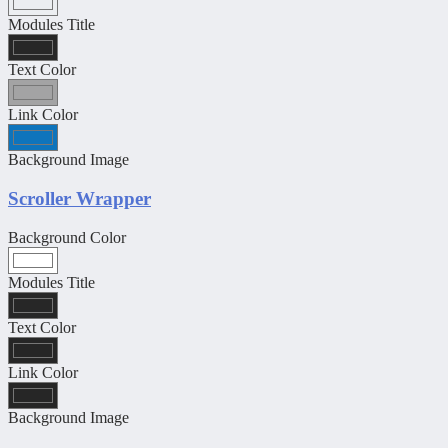
Modules Title
Text Color
Link Color
Background Image
Scroller Wrapper
Background Color
Modules Title
Text Color
Link Color
Background Image