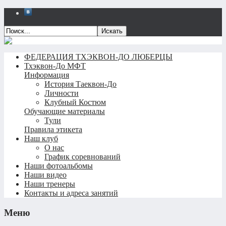
Искать
ФЕДЕРАЦИЯ ТХЭКВОН-ДО ЛЮБЕРЦЫ
Тхэквон-До МФТ
Информация
История Таеквон-До
Личности
Клубный Костюм
Обучающие материалы
Тули
Правила этикета
Наш клуб
О нас
График соревнований
Наши фотоальбомы
Наши видео
Наши тренеры
Контакты и адреса занятий
Меню